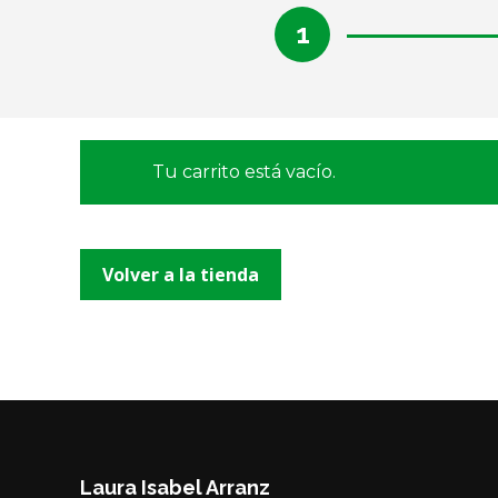
1
Tu carrito está vacío.
Volver a la tienda
Laura Isabel Arranz