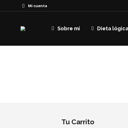
Mi cuenta
Sobre mí
Dieta lógic
Tu Carrito