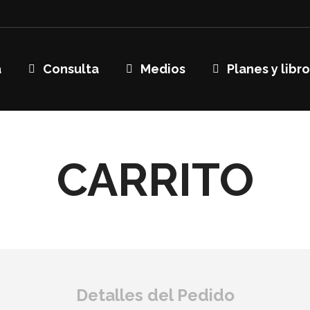
a
Consulta
Medios
Planes y libr
CARRITO
Detalles del Pedido