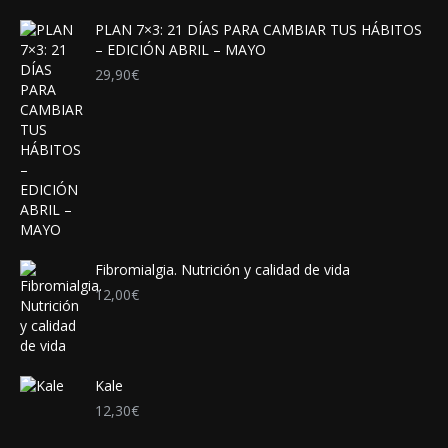
PLAN 7×3: 21 DÍAS PARA CAMBIAR TUS HÁBITOS
– EDICIÓN ABRIL – MAYO
29,90
€
Fibromialgia. Nutrición y calidad de vida
12,00
€
Kale
12,30
€