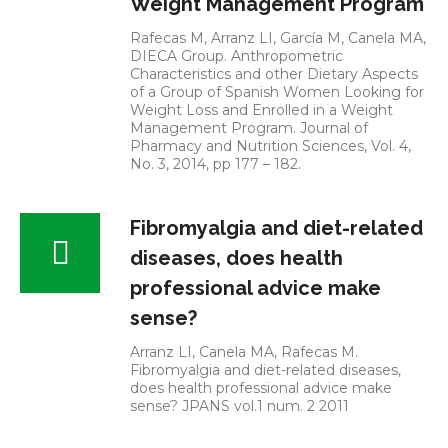
Weight Management Program
Rafecas M, Arranz LI, García M, Canela MA,
DIECA Group. Anthropometric
Characteristics and other Dietary Aspects
of a Group of Spanish Women Looking for
Weight Loss and Enrolled in a Weight
Management Program. Journal of
Pharmacy and Nutrition Sciences, Vol. 4,
No. 3, 2014, pp 177 – 182.
Fibromyalgia and diet-related
diseases, does health
professional advice make
sense?
Arranz LI, Canela MA, Rafecas M.
Fibromyalgia and diet-related diseases,
does health professional advice make
sense? JPANS vol.1 num. 2 2011