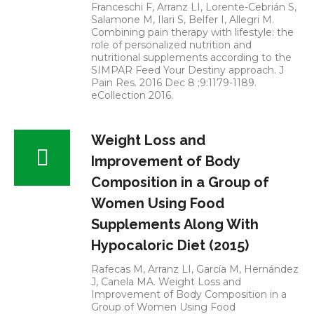
Franceschi F, Arranz LI, Lorente-Cebrián S,
Salamone M, Ilari S, Belfer I, Allegri M.
Combining pain therapy with lifestyle: the
role of personalized nutrition and
nutritional supplements according to the
SIMPAR Feed Your Destiny approach. J
Pain Res. 2016 Dec 8 ;9:1179-1189.
eCollection 2016.
Weight Loss and
Improvement of Body
Composition in a Group of
Women Using Food
Supplements Along With
Hypocaloric Diet (2015)
Rafecas M, Arranz LI, García M, Hernández
J, Canela MA. Weight Loss and
Improvement of Body Composition in a
Group of Women Using Food