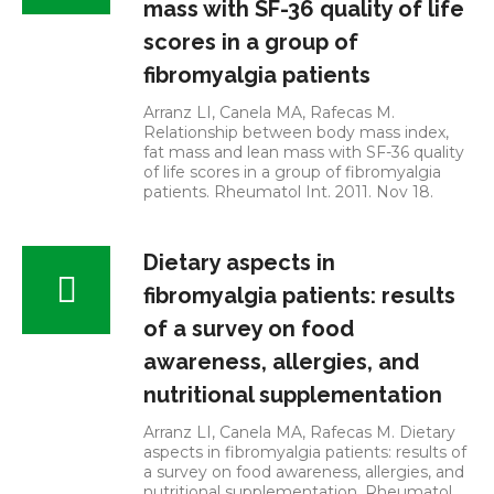
mass with SF-36 quality of life
scores in a group of
fibromyalgia patients
Arranz LI, Canela MA, Rafecas M.
Relationship between body mass index,
fat mass and lean mass with SF-36 quality
of life scores in a group of fibromyalgia
patients. Rheumatol Int. 2011. Nov 18.
Dietary aspects in
fibromyalgia patients: results
of a survey on food
awareness, allergies, and
nutritional supplementation
Arranz LI, Canela MA, Rafecas M. Dietary
aspects in fibromyalgia patients: results of
a survey on food awareness, allergies, and
nutritional supplementation. Rheumatol