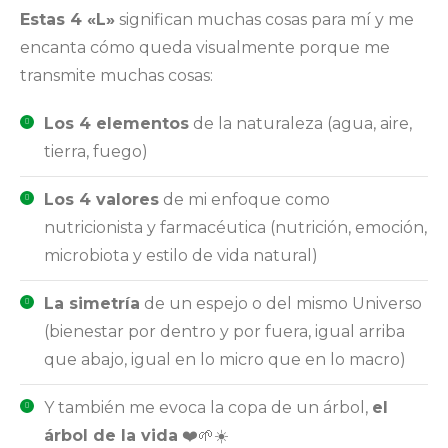
Estas 4 «L»
significan muchas cosas para mí y me
encanta cómo queda visualmente porque me
transmite muchas cosas:
Los 4 elementos
de la naturaleza (agua, aire,
tierra, fuego)
Los 4 valores
de mi enfoque como
nutricionista y farmacéutica (nutrición, emoción,
microbiota y estilo de vida natural)
La simetría
de un espejo o del mismo Universo
(bienestar por dentro y por fuera, igual arriba
que abajo, igual en lo micro que en lo macro)
Y también me evoca la copa de un árbol,
el
árbol de la vida
❤️🌱☀️