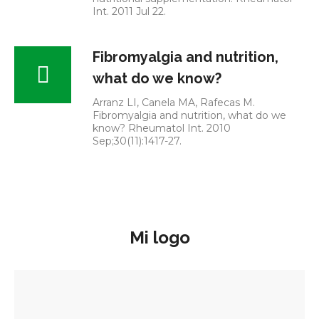
Int. 2011 Jul 22.
Fibromyalgia and nutrition,
what do we know?
Arranz LI, Canela MA, Rafecas M.
Fibromyalgia and nutrition, what do we
know? Rheumatol Int. 2010
Sep;30(11):1417-27.
Mi logo