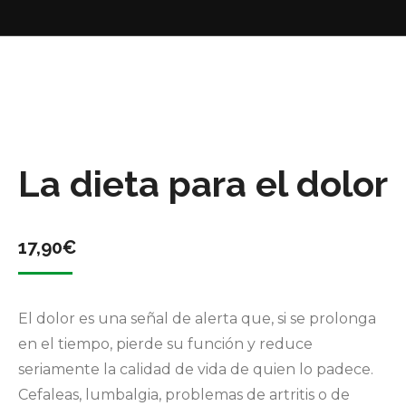
La dieta para el dolor
17,90
€
El dolor es una señal de alerta que, si se prolonga
en el tiempo, pierde su función y reduce
seriamente la calidad de vida de quien lo padece.
Cefaleas, lumbalgia, problemas de artritis o de