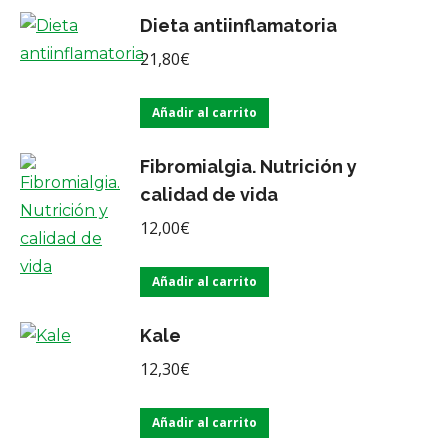
Dieta antiinflamatoria
21,80
€
Añadir al carrito
Fibromialgia. Nutrición y
calidad de vida
12,00
€
Añadir al carrito
Kale
12,30
€
Añadir al carrito