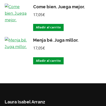
Come bien. Juega mejor.
17,05
€
Añadir al carrito
Menja bé. Juga millor.
17,05
€
Añadir al carrito
Laura Isabel Arranz