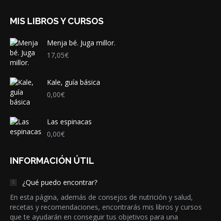
MIS LIBROS Y CURSOS
Menja bé. Juga millor.
17,05
€
Kale, guía básica
0,00
€
Las espinacas
0,00
€
INFORMACIÓN ÚTIL
¿Qué puedo encontrar?
En esta página, además de consejos de nutrición y salud,
recetas y recomendaciones, encontrarás mis libros y cursos
que te ayudarán en conseguir tus objetivos para una