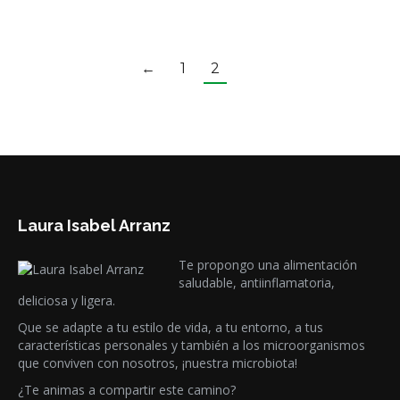
Añadir al carrito
←
1
2
Laura Isabel Arranz
Te propongo una alimentación
saludable, antiinflamatoria,
deliciosa y ligera.
Que se adapte a tu estilo de vida, a tu entorno, a tus
características personales y también a los microorganismos
que conviven con nosotros, ¡nuestra microbiota!
¿Te animas a compartir este camino?