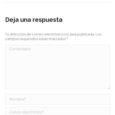
Deja una respuesta
Tu dirección de correo electrónico no será publicada. Los
campos requeridos están marcados
*
Comentario
Nombre *
Correo electrónico *