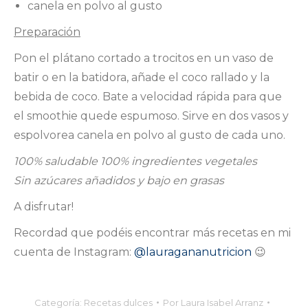
canela en polvo al gusto
Preparación
Pon el plátano cortado a trocitos en un vaso de
batir o en la batidora, añade el coco rallado y la
bebida de coco. Bate a velocidad rápida para que
el smoothie quede espumoso. Sirve en dos vasos y
espolvorea canela en polvo al gusto de cada uno.
100% saludable 100% ingredientes vegetales
Sin azúcares añadidos y bajo en grasas
A disfrutar!
Recordad que podéis encontrar más recetas en mi
cuenta de Instagram:
@lauragananutricion
😉
Categoría:
Recetas dulces
Por
Laura Isabel Arranz