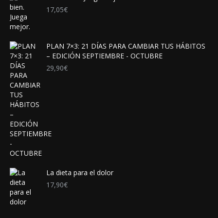
17,05
€
PLAN 7×3: 21 DÍAS PARA CAMBIAR TUS HÁBITOS
– EDICIÓN SEPTIEMBRE - OCTUBRE
29,90
€
La dieta para el dolor
17,90
€