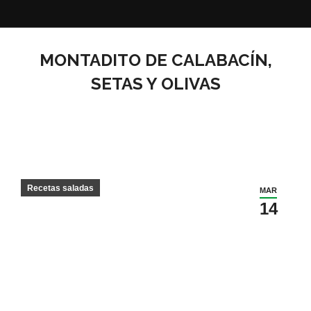
MONTADITO DE CALABACÍN,
SETAS Y OLIVAS
Recetas saladas
MAR
14