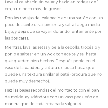
Lava el calabacín sin pelar y hazlo en rodajas de 1
cm, o un poco más, de grosor.
Pon las rodajas del calabacín en una sartén con un
poco de aceite oliva, pimienta y sal, a fuego medio-
bajo, y deja que se vayan dorando lentamente por
las dos caras.
Mientras, lava las setas y pela la cebolla, trocéalo y
ponlo a saltear en un wok con aceite y sal hasta
que queden bien hechos. Después ponlo en el
vaso de la batidora y tritura un poco hasta que
quede una textura similar al paté (procura que no
quede muy deshecho).
Haz las bases redondas del montadito con el pan
de molde, ayudándote con un vaso pequeño de
manera que de cada rebanada salgan 4.