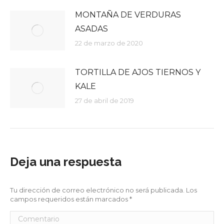
MONTAÑA DE VERDURAS
ASADAS
22 de marzo de 2020
TORTILLA DE AJOS TIERNOS Y
KALE
27 de abril de 2019
Deja una respuesta
Tu dirección de correo electrónico no será publicada. Los
campos requeridos están marcados
*
Comentario