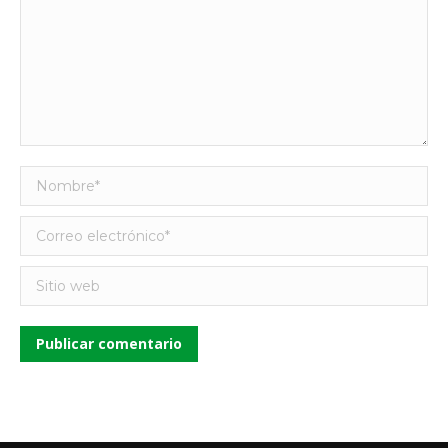
Nombre *
Correo electrónico *
Sitio web
Publicar comentario