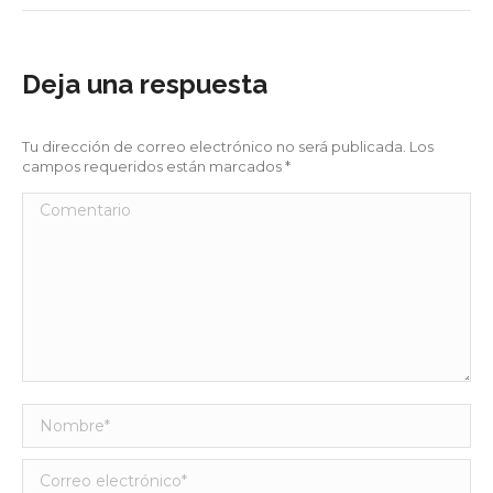
Deja una respuesta
Tu dirección de correo electrónico no será publicada. Los
campos requeridos están marcados
*
Comentario
Nombre *
Correo electrónico *