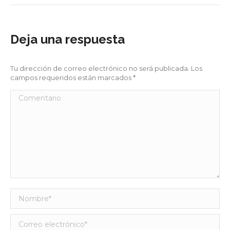
Deja una respuesta
Tu dirección de correo electrónico no será publicada. Los
campos requeridos están marcados
*
Comentario
Nombre *
Correo electrónico *