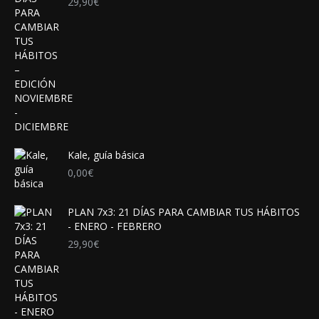
29,90
€
Kale, guía básica
0,00
€
PLAN 7x3: 21 DÍAS PARA CAMBIAR TUS HÁBITOS
- ENERO - FEBRERO
29,90
€