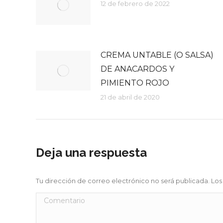
12 de febrero de 2022
CREMA UNTABLE (O SALSA)
DE ANACARDOS Y
PIMIENTO ROJO
21 de abril de 2020
Deja una respuesta
Tu dirección de correo electrónico no será publicada. 
Comentario