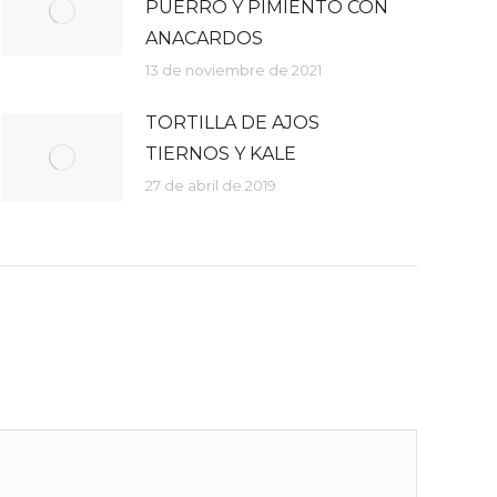
PUERRO Y PIMIENTO CON
ANACARDOS
13 de noviembre de 2021
TORTILLA DE AJOS
TIERNOS Y KALE
27 de abril de 2019