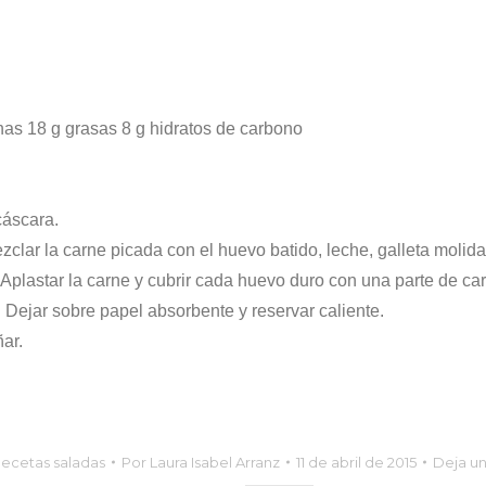
ínas 18 g grasas 8 g hidratos de carbono
cáscara.
ar la carne picada con el huevo batido, leche, galleta molida, a
. Aplastar la carne y cubrir cada huevo duro con una parte de ca
a. Dejar sobre papel absorbente y reservar caliente.
ar.
ecetas saladas
Por
Laura Isabel Arranz
11 de abril de 2015
Deja u