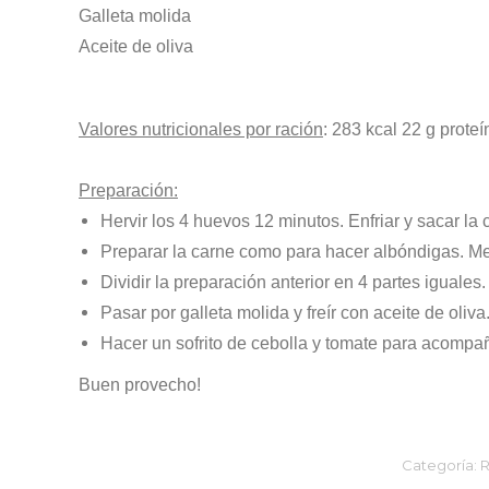
Galleta molida
Aceite de oliva
Valores nutricionales por ración
: 283 kcal 22 g prote
Preparación:
Hervir los 4 huevos 12 minutos. Enfriar y sacar la 
Preparar la carne como para hacer albóndigas. Mezcl
Dividir la preparación anterior en 4 partes iguales
Pasar por galleta molida y freír con aceite de oliv
Hacer un sofrito de cebolla y tomate para acompañ
Buen provecho!
Categoría:
R