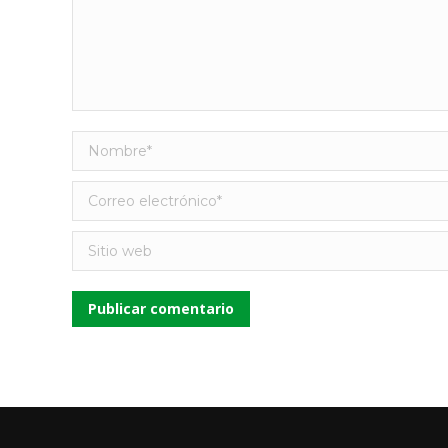
Nombre *
Correo electrónico *
Sitio web
Publicar comentario