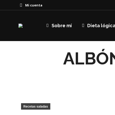
Mi cuenta
Sobre mí
Dieta lógic
ALBÓ
Recetas saladas