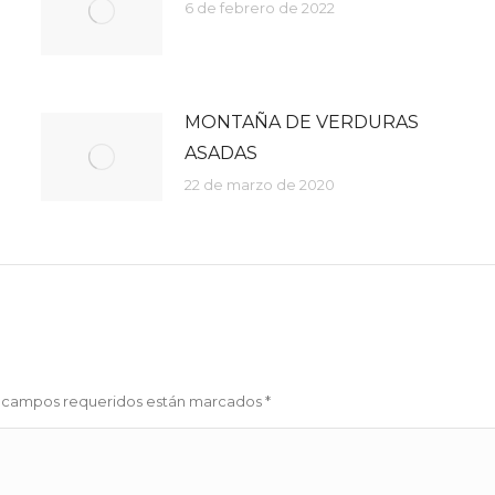
6 de febrero de 2022
MONTAÑA DE VERDURAS
ASADAS
22 de marzo de 2020
Los campos requeridos están marcados
*