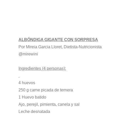
ALBÓNDIGA GIGANTE CON SORPRESA
Por Mireia Garcia Lloret, Dietista-Nutricionista
@mirewini
Ingredientes (4 personas):
4 huevos
250 g carne picada de ternera
1 Huevo batido
Ajo, perejil, pimienta, canela y sal
Leche desnatada